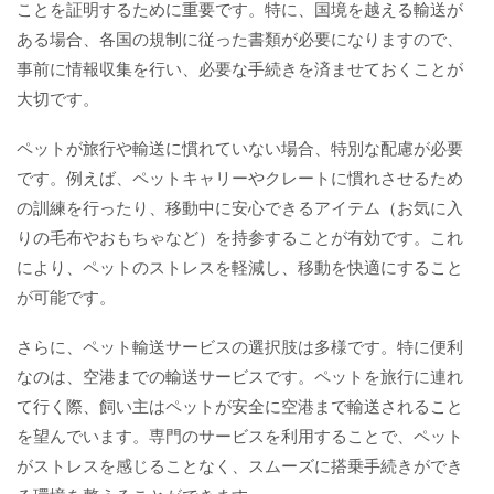
ことを証明するために重要です。特に、国境を越える輸送が
ある場合、各国の規制に従った書類が必要になりますので、
事前に情報収集を行い、必要な手続きを済ませておくことが
大切です。
ペットが旅行や輸送に慣れていない場合、特別な配慮が必要
です。例えば、ペットキャリーやクレートに慣れさせるため
の訓練を行ったり、移動中に安心できるアイテム（お気に入
りの毛布やおもちゃなど）を持参することが有効です。これ
により、ペットのストレスを軽減し、移動を快適にすること
が可能です。
さらに、ペット輸送サービスの選択肢は多様です。特に便利
なのは、空港までの輸送サービスです。ペットを旅行に連れ
て行く際、飼い主はペットが安全に空港まで輸送されること
を望んでいます。専門のサービスを利用することで、ペット
がストレスを感じることなく、スムーズに搭乗手続きができ